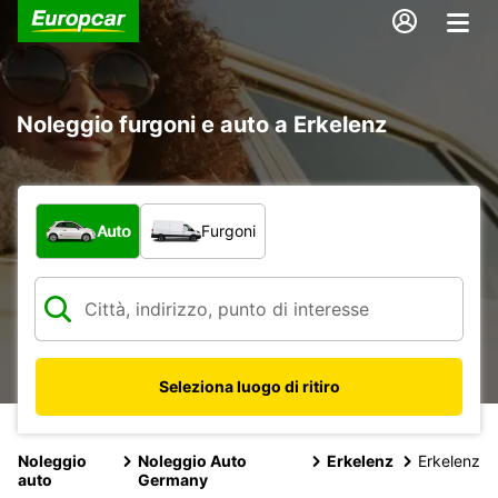
Noleggio furgoni e auto a Erkelenz
Scegli la tipologia di veicolo:
Auto
Furgoni
Seleziona luogo di ritiro
Noleggio
Noleggio Auto
Erkelenz
Erkelenz
auto
Germany