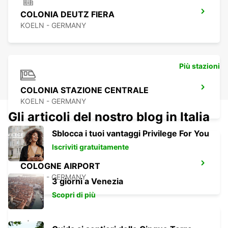
COLONIA DEUTZ FIERA
KOELN - GERMANY
Più stazioni
COLONIA STAZIONE CENTRALE
KOELN - GERMANY
Gli articoli del nostro blog in Italia
Sblocca i tuoi vantaggi Privilege For You
Iscriviti gratuitamente
COLOGNE AIRPORT
KOELN - GERMANY
3 giorni a Venezia
Scopri di più