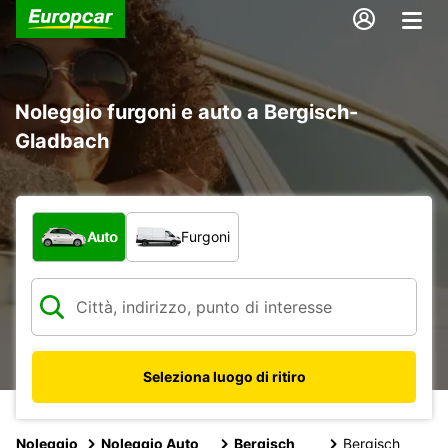
Noleggio furgoni e auto a Bergisch-
Gladbach
Scegli la tipologia di veicolo:
Auto
Furgoni
Seleziona luogo di ritiro
Noleggio
Noleggio Auto
Bergisch
Bergisch