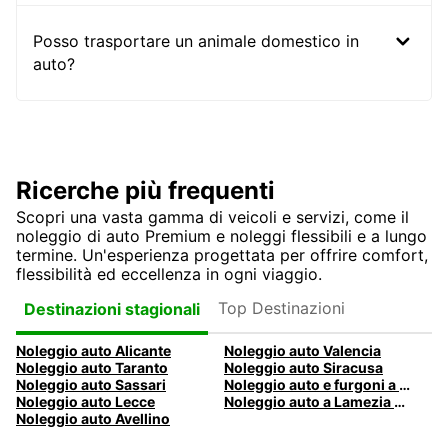
Posso trasportare un animale domestico in
auto?
Ricerche più frequenti
Scopri una vasta gamma di veicoli e servizi, come il
noleggio di auto Premium e noleggi flessibili e a lungo
termine. Un'esperienza progettata per offrire comfort,
flessibilità ed eccellenza in ogni viaggio.
Top Destinazioni
Destinazioni stagionali
Noleggio auto Alicante
Noleggio auto Valencia
Noleggio auto Taranto
Noleggio auto Siracusa
Noleggio auto Sassari
Noleggio auto e furgoni a Pescara
Noleggio auto Lecce
Noleggio auto a Lamezia Terme, Italia
Noleggio auto Avellino