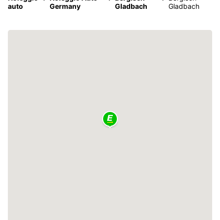
auto
Germany
Gladbach
Gladbach