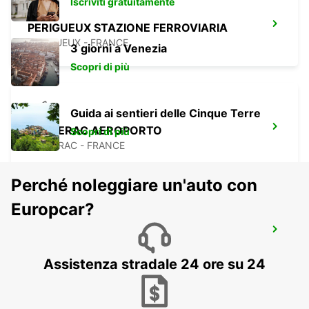
Iscriviti gratuitamente
PERIGUEUX STAZIONE FERROVIARIA
PERIGUEUX - FRANCE
3 giorni a Venezia
Scopri di più
Guida ai sentieri delle Cinque Terre
BERGERAC AEROPORTO
Scopri di più
BERGERAC - FRANCE
Perché noleggiare un'auto con
Europcar?
BERGERAC STAZIONE FERROVIARIA
BERGERAC - FRANCE
Assistenza stradale 24 ore su 24