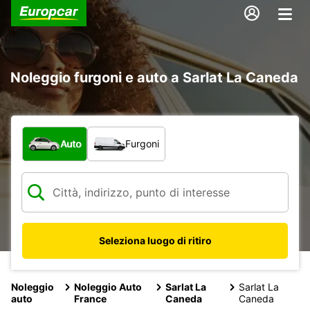
Noleggio furgoni e auto a Sarlat La Caneda
Scegli la tipologia di veicolo:
Auto
Furgoni
Seleziona luogo di ritiro
Noleggio
Noleggio Auto
Sarlat La
Sarlat La
auto
France
Caneda
Caneda