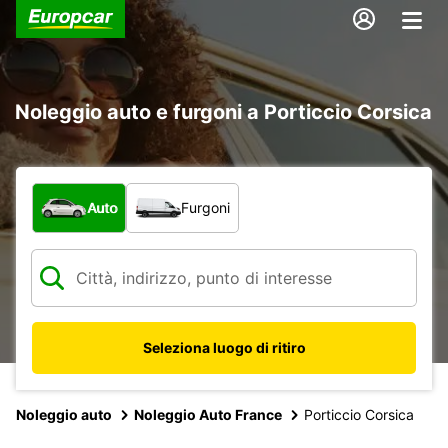
Noleggio auto e furgoni a Porticcio Corsica
Scegli la tipologia di veicolo:
Auto
Furgoni
Seleziona luogo di ritiro
Noleggio auto
Noleggio Auto France
Porticcio Corsica