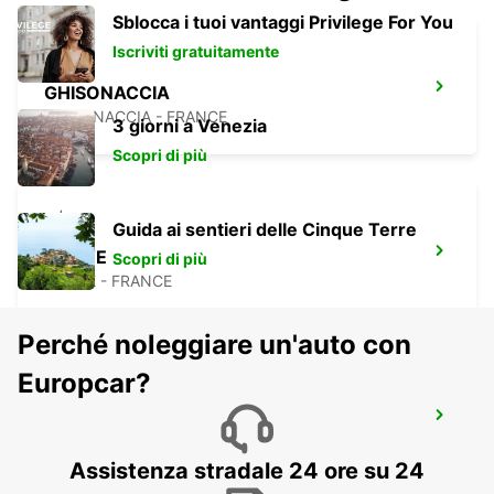
Sblocca i tuoi vantaggi Privilege For You
Iscriviti gratuitamente
GHISONACCIA
GHISONACCIA - FRANCE
3 giorni a Venezia
Scopri di più
Guida ai sentieri delle Cinque Terre
CORTE
Scopri di più
CORTE - FRANCE
Perché noleggiare un'auto con
Europcar?
BONIFACIO
BONIFACIO - FRANCE
Assistenza stradale 24 ore su 24