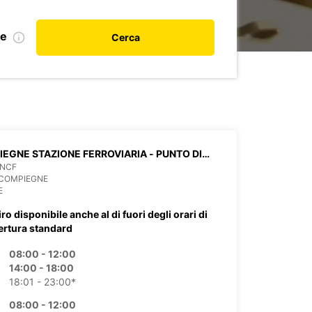
le
Cerca
EGNE STAZIONE FERROVIARIA - PUNTO DI
ZIO
SNCF
 COMPIEGNE
E
iro disponibile anche al di fuori degli orari di
ertura standard
08:00 - 12:00
14:00 - 18:00
18:01 - 23:00*
08:00 - 12:00