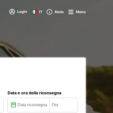
Login
IT
Aiuto
Menu
Data e ora della riconsegna