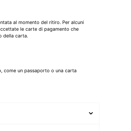
ntata al momento del ritiro. Per alcuni
o accettate le carte di pagamento che
o della carta.
ivo, come un passaporto o una carta