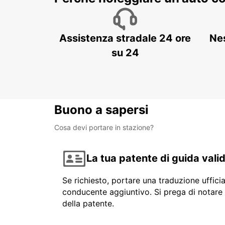
Assistenza stradale 24 ore
Ne
su 24
Buono a sapersi
Cosa devi portare in stazione?
La tua patente di guida vali
Se richiesto, portare una traduzione uffici
conducente aggiuntivo. Si prega di notare 
della patente.