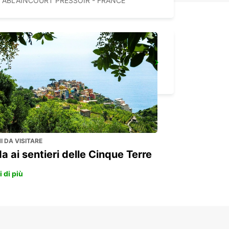
ABLAINCOURT PRESSOIR - FRANCE
PARIGI BEAUVAIS AEROPORTO
BEAUVAIS - FRANCE
 DA VISITARE
a ai sentieri delle Cinque Terre
 di più