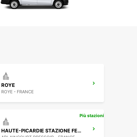
ROYE
ROYE - FRANCE
Più stazioni
HAUTE-PICARDIE STAZIONE FERROVIARIA TGV - PUNTO DI SERVIZIO