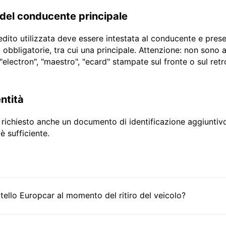
 del conducente principale
edito utilizzata deve essere intestata al conducente e prese
to obbligatorie, tra cui una principale. Attenzione: non son
 "electron", "maestro", "ecard" stampate sul fronte o sul retr
entità
rà richiesto anche un documento di identificazione aggiunt
è sufficiente.
ello Europcar al momento del ritiro del veicolo?