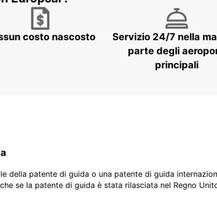
ssun costo nascosto
Servizio 24/7 nella m
parte degli aeropor
principali
da
ale della patente di guida o una patente di guida internazio
che se la patente di guida è stata rilasciata nel Regno Unit