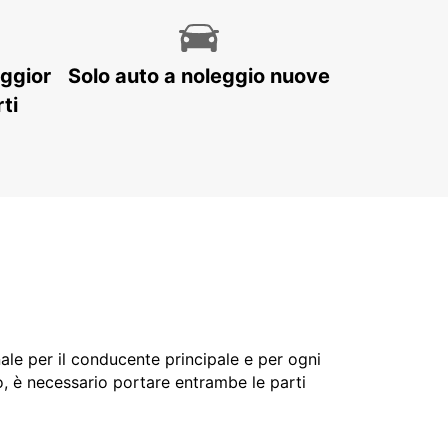
aggior
Solo auto a noleggio nuove
ti
nale per il conducente principale e per ogni
o, è necessario portare entrambe le parti