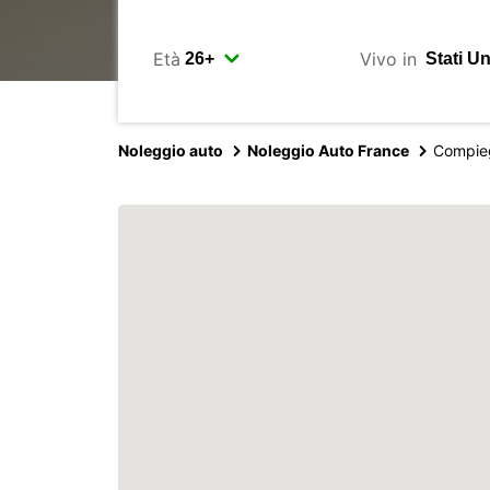
Età
Vivo in
Noleggio auto
Noleggio Auto France
Compie