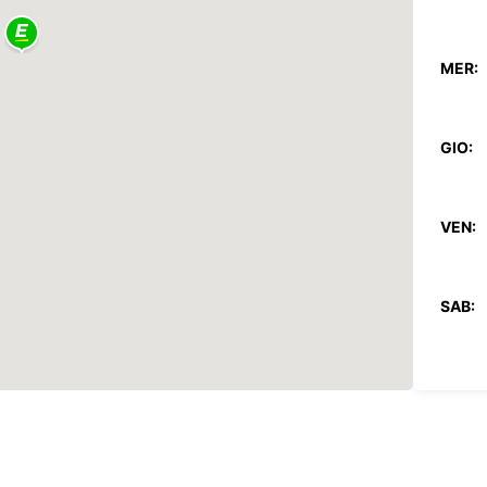
MER:
GIO:
VEN:
SAB:
DOM: