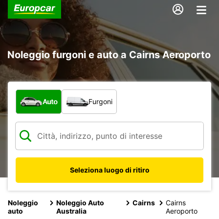
Noleggio furgoni e auto a Cairns Aeroporto
Scegli la tipologia di veicolo:
Auto
Furgoni
Seleziona luogo di ritiro
Noleggio
Noleggio Auto
Cairns
Cairns
auto
Australia
Aeroporto