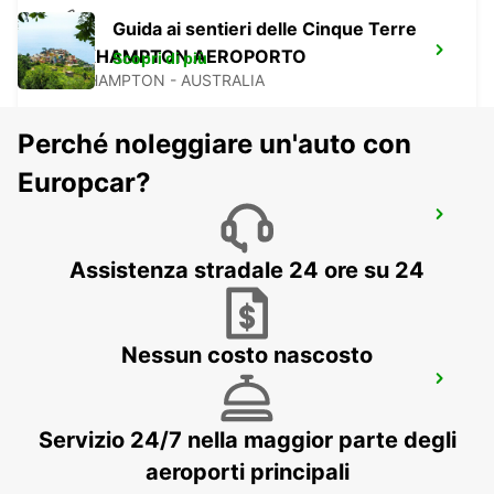
Guida ai sentieri delle Cinque Terre
ROCKHAMPTON AEROPORTO
Scopri di più
ROCKHAMPTON - AUSTRALIA
Perché noleggiare un'auto con
Europcar?
BUNDABERG CITTÀ
BUNDABERG - AUSTRALIA
Assistenza stradale 24 ore su 24
Nessun costo nascosto
HERVEY BAY URANGAN
URANGAN - AUSTRALIA
Servizio 24/7 nella maggior parte degli
aeroporti principali