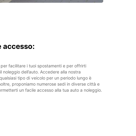
le accesso:
er facilitare i tuoi spostamenti e per offrirti
il noleggio dell’auto. Accedere alla nostra
ualsiasi tipo di veicolo per un periodo lungo è
Inoltre, proponiamo numerose sedi in diverse città e
ermetterti un facile accesso alla tua auto a noleggio.