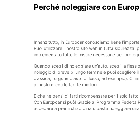
Perché noleggiare con Europ
Innanzitutto, in Europcar conosciamo bene l’importan
Puoi utilizzare il nostro sito web in tutta sicurezza
implementato tutte le misure necessarie per protegg
Quando scegli di noleggiare un’auto, scegli la flessib
noleggio di breve o lungo termine e puoi scegliere il 
classica, furgone o auto di lusso, ad esempio). Ci im
ai nostri clienti le tariffe migliori!
E che ne pensi di farti ricompensare per il solo fatto
Con Europcar si può! Grazie al Programma Fedeltà Pr
accedere a premi straordinari: basta noleggiare una 