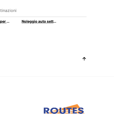
tinazioni
Noleggio auto per un giorno
Noleggio auto settimanale