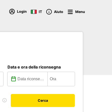
Login
IT
Aiuto
Menu
Data e ora della riconsegna
e
Cerca