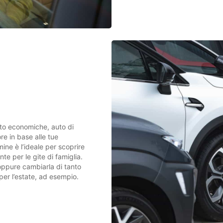
uto economiche, auto di
ore in base alle tue
ine è l’ideale per scoprire
e per le gite di famiglia.
 oppure cambiarla di tanto
per l’estate, ad esempio.