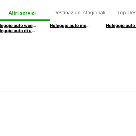
Destinazioni stagionali
Top Des
Altri servizi
Noleggio auto weekend
Noleggio auto mensile
Noleggio auto di un’ora