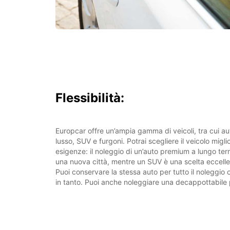
Flessibilità:
Europcar offre un’ampia gamma di veicoli, tra cui a
lusso, SUV e furgoni. Potrai scegliere il veicolo migli
esigenze: il noleggio di un’auto premium a lungo term
una nuova città, mentre un SUV è una scelta eccellent
Puoi conservare la stessa auto per tutto il noleggio
in tanto. Puoi anche noleggiare una decappottabile 