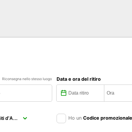
Data e ora del ritiro
Riconsegna nello stesso luogo
Ho un
Codice promozional