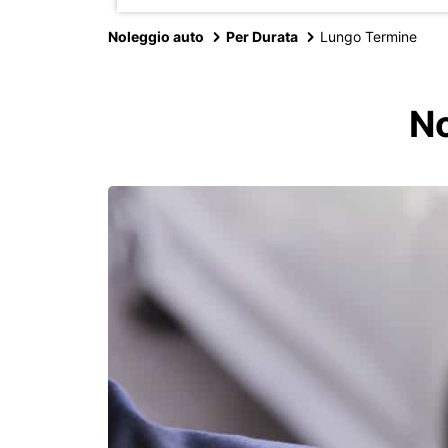
Noleggio auto
Per Durata
Lungo Termine
No