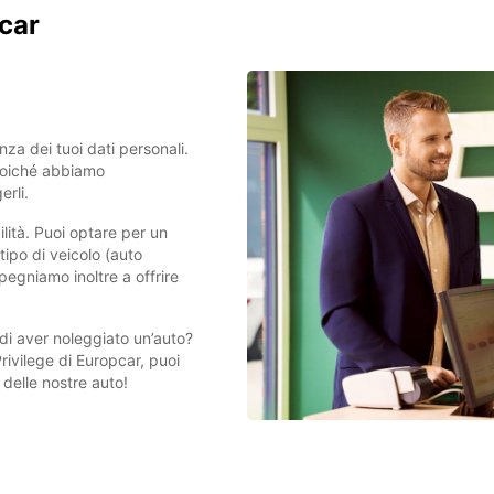
car
za dei tuoi dati personali.
, poiché abbiamo
erli.
ilità. Puoi optare per un
tipo di veicolo (auto
pegniamo inoltre a offrire
 di aver noleggiato un’auto?
ivilege di Europcar, puoi
delle nostre auto!