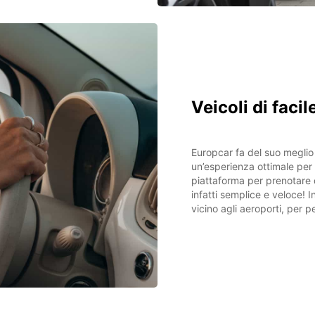
Veicoli di faci
Europcar fa del suo meglio p
un’esperienza ottimale per 
piattaforma per prenotare q
infatti semplice e veloce! 
vicino agli aeroporti, per p