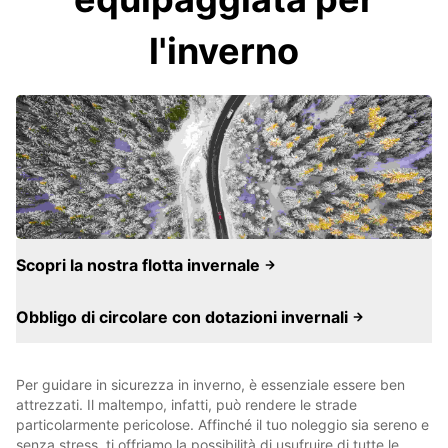
l'inverno
Scopri la nostra flotta invernale
Obbligo di circolare con dotazioni invernali
Per guidare in sicurezza in inverno, è essenziale essere ben
attrezzati. Il maltempo, infatti, può rendere le strade
particolarmente pericolose. Affinché il tuo noleggio sia sereno e
senza stress, ti offriamo la possibilità di usufruire di tutte le