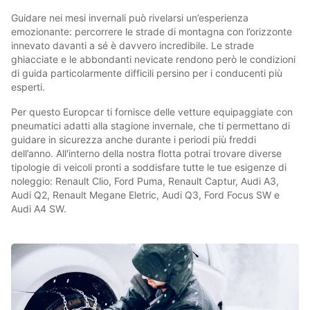
Guidare nei mesi invernali può rivelarsi un’esperienza
emozionante: percorrere le strade di montagna con l’orizzonte
innevato davanti a sé è davvero incredibile. Le strade
ghiacciate e le abbondanti nevicate rendono però le condizioni
di guida particolarmente difficili persino per i conducenti più
esperti.
Per questo Europcar ti fornisce delle vetture equipaggiate con
pneumatici adatti alla stagione invernale, che ti permettano di
guidare in sicurezza anche durante i periodi più freddi
dell’anno. All'interno della nostra flotta potrai trovare diverse
tipologie di veicoli pronti a soddisfare tutte le tue esigenze di
noleggio: Renault Clio, Ford Puma, Renault Captur, Audi A3,
Audi Q2, Renault Megane Eletric, Audi Q3, Ford Focus SW e
Audi A4 SW.