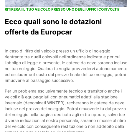
RITIRERAI IL TUO VEICOLO PRESSO UNO DEGLI UFFICI COINVOLTI?
Ecco quali sono le dotazioni
offerte da Europcar
In caso di ritiro del veicolo presso un ufficio di noleggio
rientrante tra quelli coinvolti nell'ordinanza indicata e per cui
l'obbligo di legge è presente, le catene da neve saranno incluse
nel tuo noleggio. Qualora tu voglia provvedervi autonomamente
ed escluderne il costo dal prezzo finale del tuo noleggio, potrai
rimuoverle al passaggio successivo.
Per un problema esclusivamente tecnico e transitorio anche i
veicoli già equipaggiati con pneumatici adatti alla stagione
invernale (denominati WINTER), recheranno le catene da neve
incluse nel prezzo del noleggio. Potrai rimuoverle tu dal prezzo
del noleggio nella pagina dedicata agli extra oppure, salvo tue
diverse indicazioni al nostro personale, saranno rimosse al ritiro
del veicolo con conseguente restituzione o non addebito della