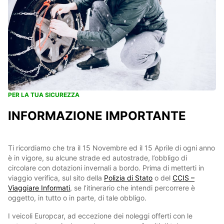
PER LA TUA SICUREZZA
INFORMAZIONE IMPORTANTE
Ti ricordiamo che tra il 15 Novembre ed il 15 Aprile di ogni anno
è in vigore, su alcune strade ed autostrade, l’obbligo di
circolare con dotazioni invernali a bordo. Prima di metterti in
viaggio verifica, sul sito della
Polizia di Stato
o del
CCIS –
Viaggiare Informati
, se l’itinerario che intendi percorrere è
oggetto, in tutto o in parte, di tale obbligo.
I veicoli Europcar, ad eccezione dei noleggi offerti con le