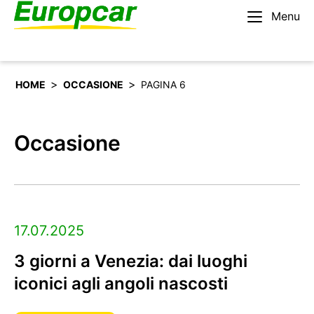
Menu
Italiano
Noleggiare un’auto
>
>
HOME
OCCASIONE
PAGINA 6
Occasione
17.07.2025
3 giorni a Venezia: dai luoghi
iconici agli angoli nascosti