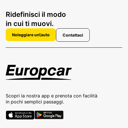
Ridefinisci il modo
in cui ti muovi.
Noleggiare un\’auto
Contattaci
Scopri la nostra app e prenota con facilità
in pochi semplici passaggi.