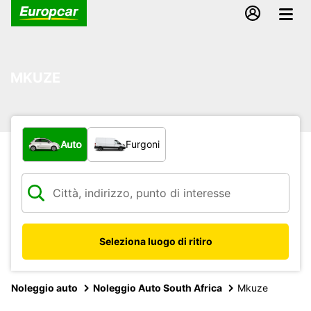
MKUZE
Scegli la tipologia di veicolo:
Auto
Furgoni
Seleziona luogo di ritiro
Noleggio auto
Noleggio Auto South Africa
Mkuze