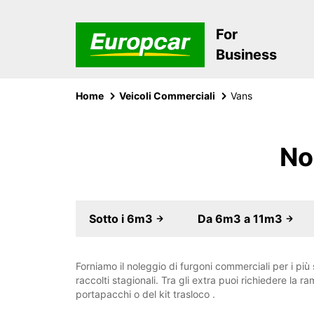
For
Business
Home
Veicoli Commerciali
Vans
No
Sotto i 6m3
Da 6m3 a 11m3
Forniamo il noleggio di furgoni commerciali per i più sv
raccolti stagionali. Tra gli extra puoi richiedere la 
portapacchi o del kit trasloco .