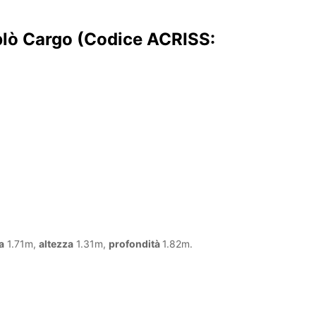
blò Cargo (Codice ACRISS:
a
1.71m,
altezza
1.31m,
profondità
1.82m.