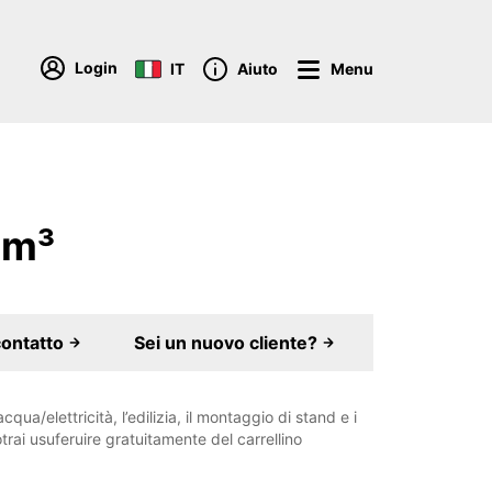
Login
IT
Aiuto
Menu
 m³
contatto
Sei un nuovo cliente?
cqua/elettricità, l’edilizia, il montaggio di stand e i
trai usuferuire gratuitamente del carrellino