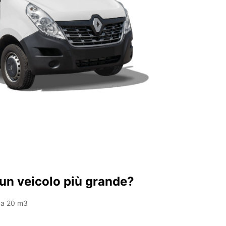
 un veicolo più grande?
 a 20 m3