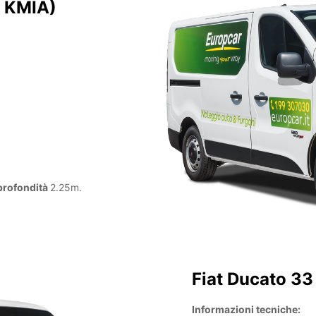
: KMIA)
profondità
2.25m.
Fiat Ducato 3
Informazioni tecniche: