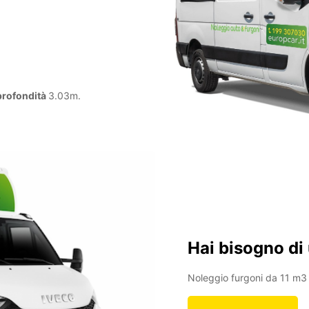
profondità
3.03m.
Hai bisogno di
Noleggio furgoni da 11 m3