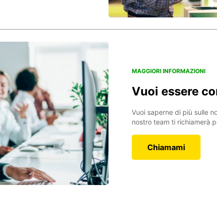
MAGGIORI INFORMAZIONI
Vuoi essere co
Vuoi saperne di più sulle nos
nostro team ti richiamerà 
Chiamami