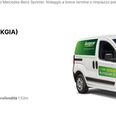
ssimo Mercedes-Benz Sprinter. Noleggio a breve termine o rimpiazzo per
 KGIA)
profondità
1.52m.