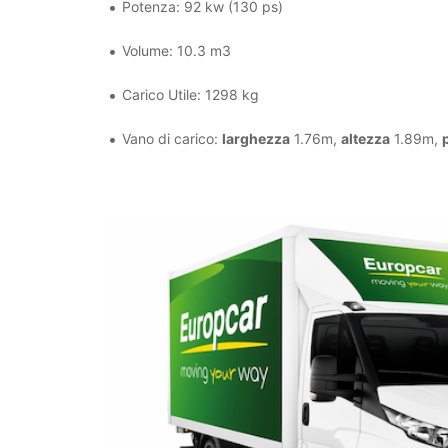
Potenza: 92 kw (130 ps)
Volume: 10.3 m3
Carico Utile: 1298 kg
Vano di carico:
larghezza
1.76m,
altezza
1.89m,