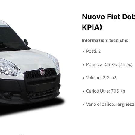
Nuovo Fiat Do
KPIA)
Informazioni tecniche:
Posti: 2
Potenza: 55 kw (75 ps)
Volume: 3.2 m3
Carico Utile: 705 kg
Vano di carico:
larghezz