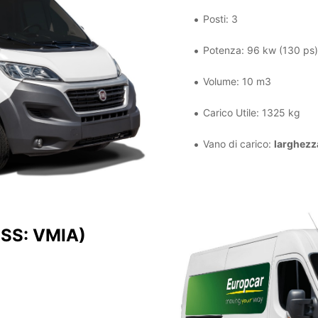
Posti: 3
Potenza: 96 kw (130 ps)
Volume: 10 m3
Carico Utile: 1325 kg
Vano di carico:
larghezz
ISS: VMIA)