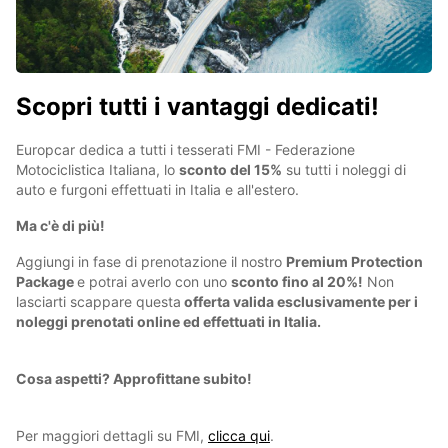
Scopri tutti i vantaggi dedicati!
Europcar dedica a tutti i tesserati FMI - Federazione
Motociclistica Italiana, lo
sconto del 15%
su tutti i noleggi di
auto e furgoni effettuati in Italia e all'estero.
Ma c'è di più!
Aggiungi in fase di prenotazione il nostro
Premium Protection
Package
e potrai averlo con uno
sconto fino al 20%!
Non
lasciarti scappare questa
offerta valida esclusivamente per i
noleggi prenotati online ed effettuati in Italia.
Cosa aspetti? Approfittane subito!
Per maggiori dettagli su FMI,
clicca qui
.