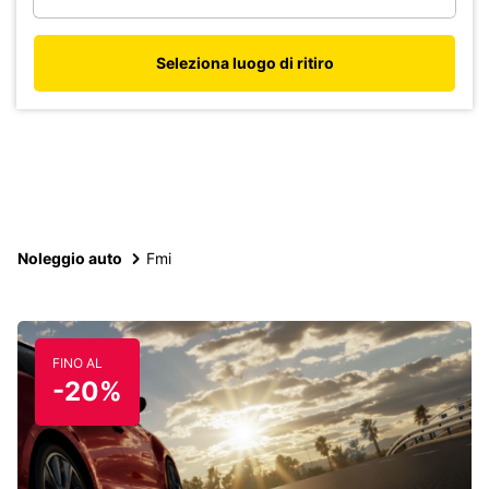
Seleziona luogo di ritiro
Noleggio auto
Fmi
FINO AL
-20%