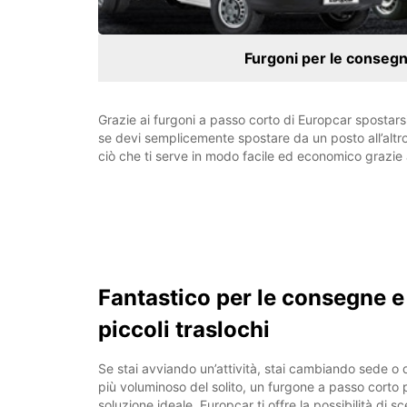
Furgoni per le conseg
Grazie ai furgoni a passo corto di Europcar spostarsi 
se devi semplicemente spostare da un posto all’altro
ciò che ti serve in modo facile ed economico grazie a
Fantastico per le consegne e
piccoli traslochi
Se stai avviando un’attività, stai cambiando sede o
più voluminoso del solito, un furgone a passo corto
soluzione ideale. Europcar ti offre la possibilità di s