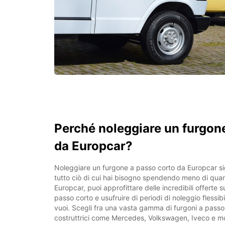
Perché noleggiare un furgon
da Europcar?
Noleggiare un furgone a passo corto da Europcar sig
tutto ciò di cui hai bisogno spendendo meno di quan
Europcar, puoi approfittare delle incredibili offerte s
passo corto e usufruire di periodi di noleggio flessibi
vuoi. Scegli fra una vasta gamma di furgoni a passo
costruttrici come Mercedes, Volkswagen, Iveco e molt