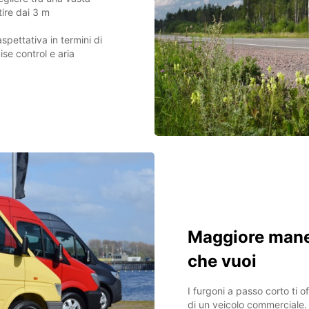
tire dai 3 m
spettativa in termini di
se control e aria
Maggiore maneg
che vuoi
I furgoni a passo corto ti o
di un veicolo commerciale. 