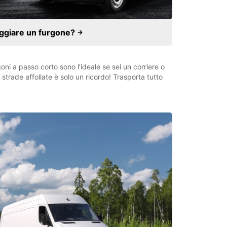
ggiare un furgone?
goni a passo corto sono l’ideale se sei un corriere o
trade affollate è solo un ricordo! Trasporta tutto