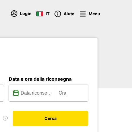
Login
IT
Aiuto
Menu
Data e ora della riconsegna
e
Cerca