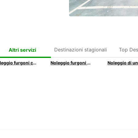
Destinazioni stagionali
Top Des
Altri servizi
Noleggio furgoni cabinati con Europcar
Noleggio furgoni passo lungo con Europcar