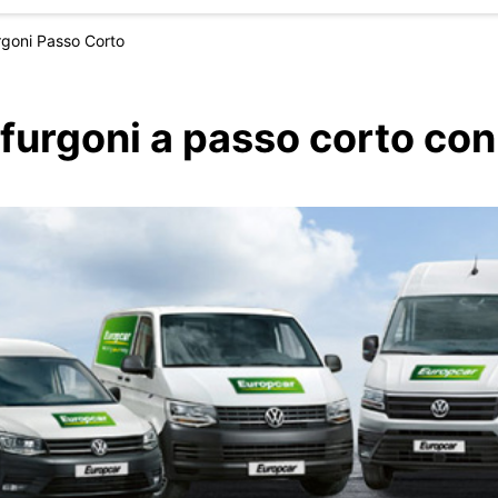
rgoni Passo Corto
furgoni a passo corto co