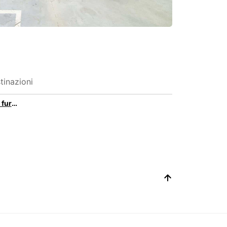
tinazioni
Noleggio di un furgone a passo medio con Europcar