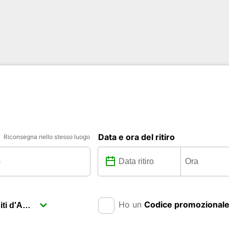
Data e ora del ritiro
Riconsegna nello stesso luogo
Ho un
Codice promozional