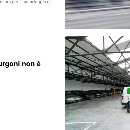
enaro per il tuo noleggio di
urgoni non è