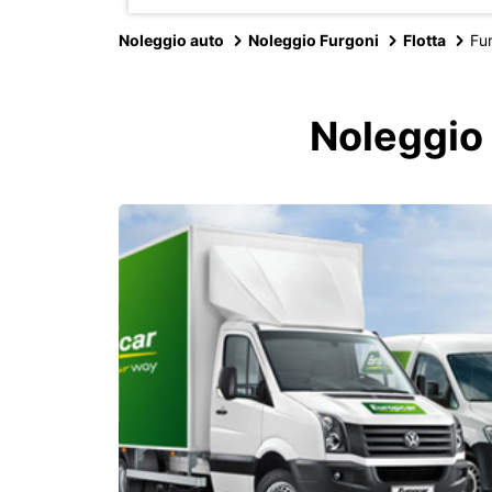
Noleggio auto
Noleggio Furgoni
Flotta
Fu
Noleggio 