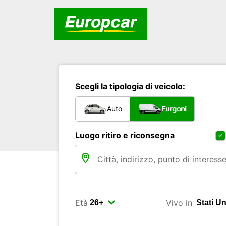
Scegli la tipologia di veicolo:
Auto
Furgoni
Luogo ritiro e riconsegna
Età
Vivo in