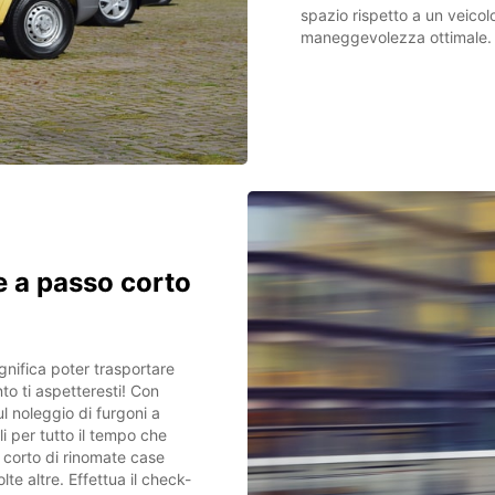
spazio rispetto a un veico
maneggevolezza ottimale.
e a passo corto
nifica poter trasportare
to ti aspetteresti! Con
ul noleggio di furgoni a
li per tutto il tempo che
 corto di rinomate case
e altre. Effettua il check-