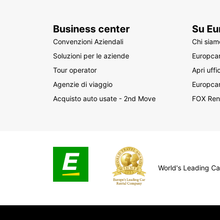
Business center
Su Eu
Convenzioni Aziendali
Chi siam
Soluzioni per le aziende
Europcar
Tour operator
Apri uffi
Agenzie di viaggio
Europca
Acquisto auto usate - 2nd Move
FOX Ren
World's Leading C