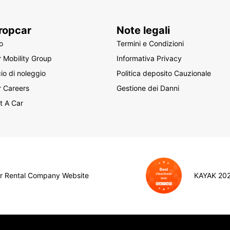
ropcar
Note legali
o
Termini e Condizioni
 Mobility Group
Informativa Privacy
cio di noleggio
Politica deposito Cauzionale
r Careers
Gestione dei Danni
t A Car
ar Rental Company Website
KAYAK 202