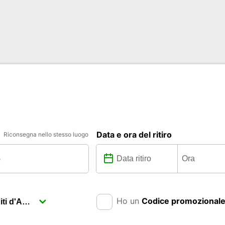
Data e ora del ritiro
Riconsegna nello stesso luogo
Ho un
Codice promozional