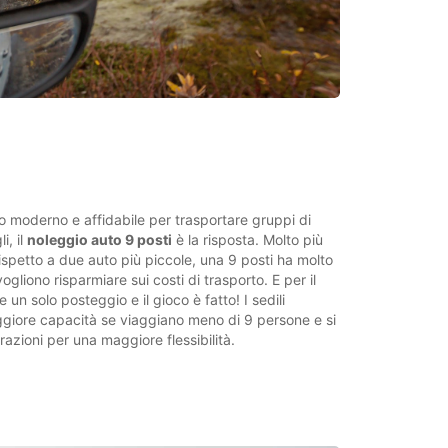
o moderno e affidabile per trasportare gruppi di
i, il
noleggio auto 9 posti
è la risposta. Molto più
spetto a due auto più piccole, una 9 posti ha molto
ogliono risparmiare sui costi di trasporto. E per il
 un solo posteggio e il gioco è fatto! I sedili
giore capacità se viaggiano meno di 9 persone e si
azioni per una maggiore flessibilità.