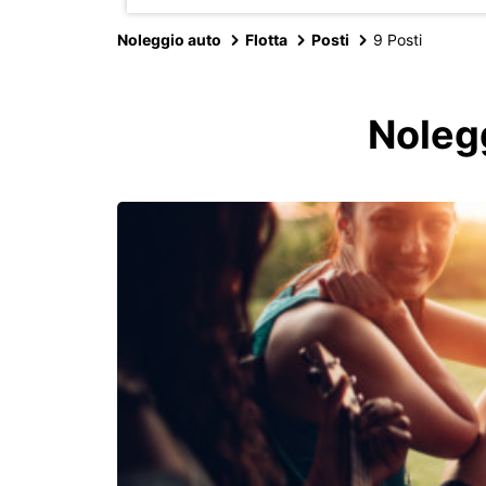
Noleggio auto
Flotta
Posti
9 Posti
Nolegg