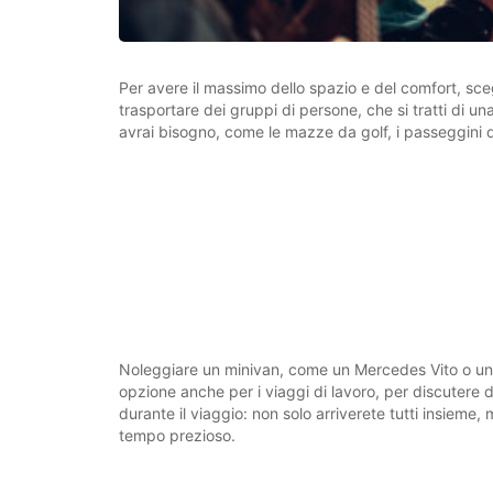
Per avere il massimo dello spazio e del comfort, sceg
trasportare dei gruppi di persone, che si tratti di un
avrai bisogno, come le mazze da golf, i passeggini de
Noleggiare un minivan, come un Mercedes Vito o un R
opzione anche per i viaggi di lavoro, per discutere de
durante il viaggio: non solo arriverete tutti insieme
tempo prezioso.