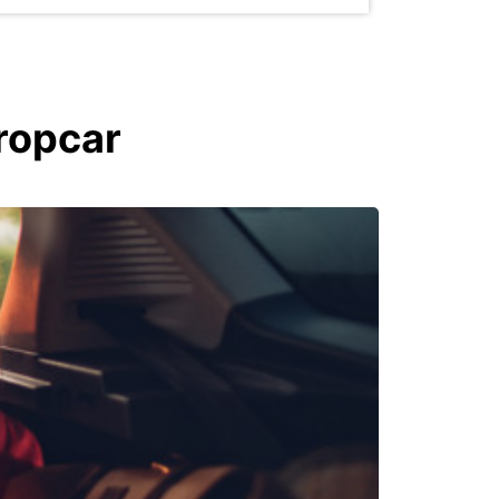
uropcar