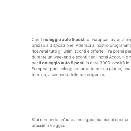
Con il
noleggio auto 9 posti
di Europcar, avrai la mig
prezzo a disposizione. Aderisci al nostro programma
riceverai tutti gli ultimi sconti e offerte. Tra premi pe
durante un weekend e sconti negli hotel Accor, ti pro
per il
noleggio auto 9 posti
in oltre 3000 località in
Europcar puoi noleggiare un’auto per un giorno, una
termine, a seconda delle tue esigenze.
Stai cercando un’auto a noleggio più piccola per un 
prossimo viaggio.