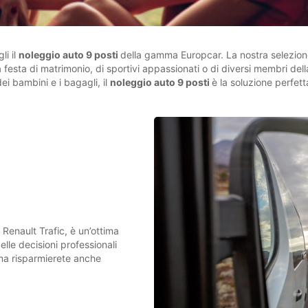
li il
noleggio auto 9 posti
della gamma Europcar. La nostra selezione
a festa di matrimonio, di sportivi appassionati o di diversi membri della
i bambini e i bagagli, il
noleggio auto 9 posti
è la soluzione perfet
enault Trafic, è un’ottima
lle decisioni professionali
, ma risparmierete anche