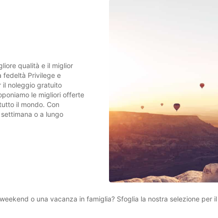
liore qualità e il miglior
 fedeltà Privilege e
r il noleggio gratuito
poniamo le migliori offerte
 tutto il mondo. Con
 settimana o a lungo
weekend o una vacanza in famiglia? Sfoglia la nostra selezione per i