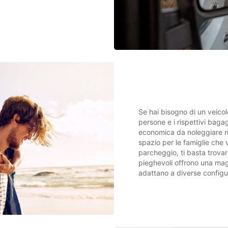
Se hai bisogno di un veicol
persone e i rispettivi bagagl
economica da noleggiare ri
spazio per le famiglie che v
parcheggio, ti basta trovare
pieghevoli offrono una mag
adattano a diverse configur