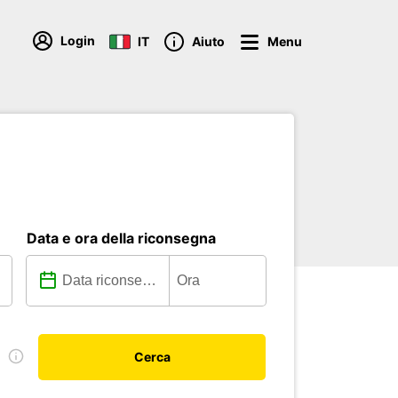
Login
IT
Aiuto
Menu
Data e ora della riconsegna
e
Cerca