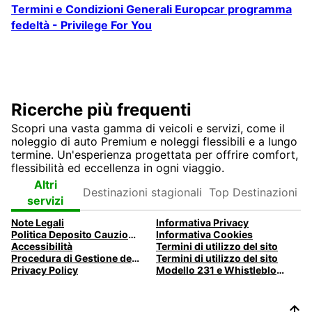
Termini e Condizioni Generali Europcar programma
fedeltà - Privilege For You
Ricerche più frequenti
Scopri una vasta gamma di veicoli e servizi, come il
noleggio di auto Premium e noleggi flessibili e a lungo
termine. Un'esperienza progettata per offrire comfort,
flessibilità ed eccellenza in ogni viaggio.
Destinazioni
Top
Altri
stagionali
Destinazioni
servizi
Note Legali
Informativa Privacy
Politica Deposito Cauzionale
Informativa Cookies
Accessibilità
Termini di utilizzo del sito
Procedura di Gestione dei Danni
Termini di utilizzo del sito
Privacy Policy
Modello 231 e Whistleblowing Europcar Italia