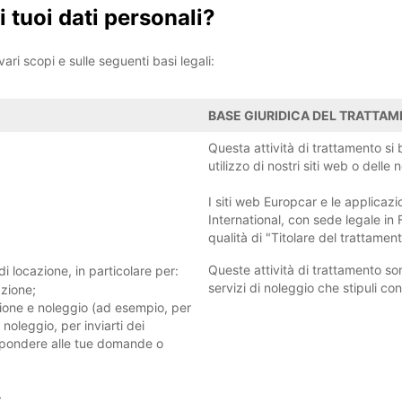
 i tuoi dati personali?
ri scopi e sulle seguenti basi legali:
BASE GIURIDICA DEL TRATTA
Questa attività di trattamento si 
utilizzo di nostri siti web o dell
I siti web Europcar e le applicaz
International, con sede legale in 
qualità di "Titolare del trattament
Queste attività di trattamento so
i locazione, in particolare per:
servizi di noleggio che stipuli con
azione;
zione e noleggio (ad esempio, per
 noleggio, per inviarti dei
rispondere alle tue domande o
;