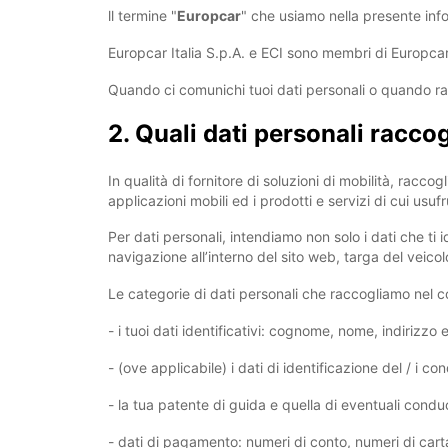
ll termine "
Europcar
" che usiamo nella presente infor
Europcar Italia S.p.A. e ECI sono membri di Europcar 
Quando ci comunichi tuoi dati personali o quando rac
2. Quali dati personali racco
In qualità di fornitore di soluzioni di mobilità, racco
applicazioni mobili ed i prodotti e servizi di cui usufr
Per dati personali, intendiamo non solo i dati che ti
navigazione all’interno del sito web, targa del veicolo
Le categorie di dati personali che raccogliamo nel co
- i tuoi dati identificativi: cognome, nome, indirizzo 
- (ove applicabile) i dati di identificazione del / i 
- la tua patente di guida e quella di eventuali condu
- dati di pagamento: numeri di conto, numeri di carta