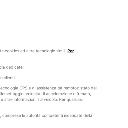
ite cookies ed altre tecnologie simili.
Per
edia dedicate;
o clienti;
i tecnologia GPS e di assistenza da remoto): stato del
chilometraggio, velocità di accelerazione e frenata,
e altre informazioni sul veicolo. Per qualsiasi
, comprese le autorità competenti incaricate della