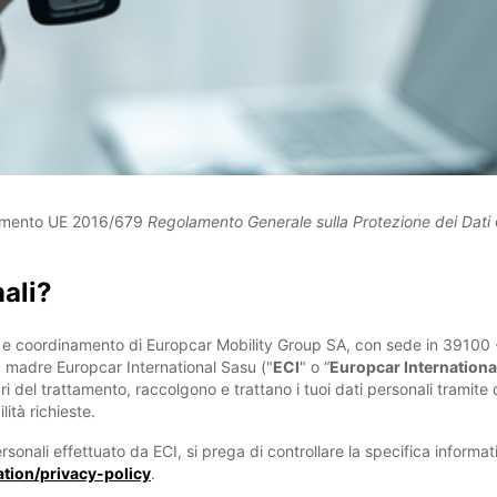
olamento UE 2016/679
Regolamento Generale sulla Protezione dei Dati
nali?
one e coordinamento di Europcar Mobility Group SA, con sede in 39100 -
tà madre Europcar International Sasu ("
ECI
" o “
Europcar Internationa
lari del trattamento, raccolgono e trattano i tuoi dati personali tramite
lità richieste.
rsonali effettuato da ECI, si prega di controllare la specifica informa
tion/privacy-policy
.