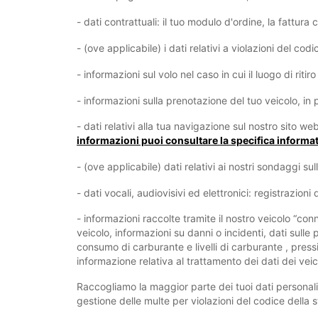
- dati contrattuali: il tuo modulo d'ordine, la fattura c
- (ove applicabile) i dati relativi a violazioni del codi
- informazioni sul volo nel caso in cui il luogo di riti
- informazioni sulla prenotazione del tuo veicolo, in
- dati relativi alla tua navigazione sul nostro sito we
informazioni puoi consultare la specifica informa
- (ove applicabile) dati relativi ai nostri sondaggi su
- dati vocali, audiovisivi ed elettronici: registrazioni
- informazioni raccolte tramite il nostro veicolo “co
veicolo, informazioni su danni o incidenti, dati sulle
consumo di carburante e livelli di carburante , pressi
informazione relativa al trattamento dei dati dei vei
Raccogliamo la maggior parte dei tuoi dati personal
gestione delle multe per violazioni del codice della 