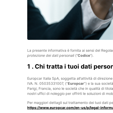
La presente informativa è fornita ai sensi del Reg
protezione dei dati personali
(“
Codice
”).
1 . Chi tratta i tuoi dati perso
Europcar Italia SpA, soggetta all'attività di direzi
IVA. N. 05035331007, ("
Europcar
") e la sua socie
Parigi, Francia, sono le società che in qualità di tito
nostri uffici di noleggio per offrirti le soluzioni di mobi
Per maggiori dettagli sul trattamento dei tuoi dati pe
https://www.europcar.com/en-us/p/legal-informa