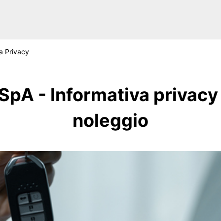
a Privacy
 SpA - Informativa privac
noleggio