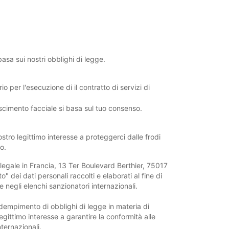
basa sui nostri obblighi di legge.
o per l'esecuzione di il contratto di servizi di
noscimento facciale si basa sul tuo consenso.
stro legittimo interesse a proteggerci dalle frodi
o.
legale in Francia, 13 Ter Boulevard Berthier, 75017
to" dei dati personali raccolti e elaborati al fine di
e negli elenchi sanzionatori internazionali.
dempimento di obblighi di legge in materia di
legittimo interesse a garantire la conformità alle
nternazionali.