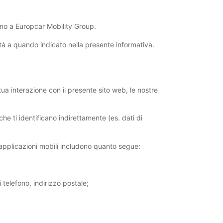
cono a Europcar Mobility Group.
ità a quando indicato nella presente informativa.
 tua interazione con il presente sito web, le nostre
he ti identificano indirettamente (es. dati di
e applicazioni mobili includono quanto segue:
 telefono, indirizzo postale;