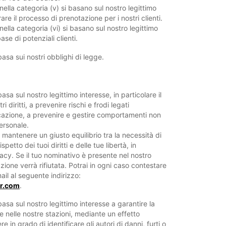
 nella categoria (v) si basano sul nostro legittimo
are il processo di prenotazione per i nostri clienti.
nella categoria (vi) si basano sul nostro legittimo
ase di potenziali clienti.
basa sui nostri obblighi di legge.
asa sul nostro legittimo interesse, in particolare il
i diritti, a prevenire rischi e frodi legati
ocazione, a prevenire e gestire comportamenti non
personale.
mantenere un giusto equilibrio tra la necessità di
ispetto dei tuoi diritti e delle tue libertà, in
ivacy. Se il tuo nominativo è presente nel nostro
azione verrà rifiutata. Potrai in ogni caso contestare
il al seguente indirizzo:
ar.com
.
basa sul nostro legittimo interesse a garantire la
e nelle nostre stazioni, mediante un effetto
 in grado di identificare gli autori di danni, furti o