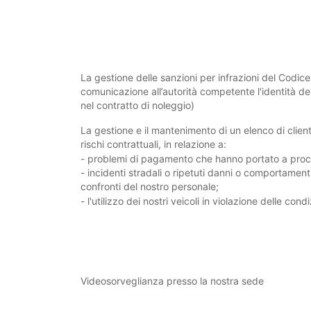
La gestione delle sanzioni per infrazioni del Codice
comunicazione all’autorità competente l'identità de
nel contratto di noleggio)
La gestione e il mantenimento di un elenco di clien
rischi contrattuali, in relazione a:
- problemi di pagamento che hanno portato a proce
- incidenti stradali o ripetuti danni o comportamenti
confronti del nostro personale;
- l'utilizzo dei nostri veicoli in violazione delle cond
Videosorveglianza presso la nostra sede