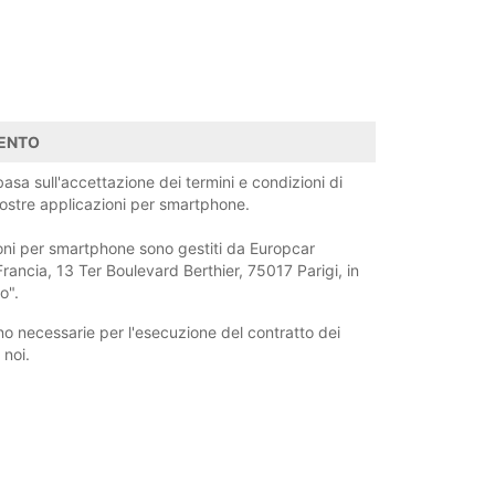
MENTO
basa sull'accettazione dei termini e condizioni di
e nostre applicazioni per smartphone.
ioni per smartphone sono gestiti da Europcar
Francia, 13 Ter Boulevard Berthier, 75017 Parigi, in
o".
no necessarie per l'esecuzione del contratto dei
 noi.