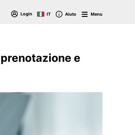
Login
IT
Aiuto
Menu
y prenotazione e