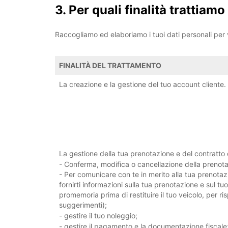
3. Per quali finalità trattiamo
Raccogliamo ed elaboriamo i tuoi dati personali per va
FINALITÀ DEL TRATTAMENTO
La creazione e la gestione del tuo account cliente.
La gestione della tua prenotazione e del contratto d
- Conferma, modifica o cancellazione della prenot
- Per comunicare con te in merito alla tua prenota
fornirti informazioni sulla tua prenotazione e sul tuo
promemoria prima di restituire il tuo veicolo, per 
suggerimenti);
- gestire il tuo noleggio;
- gestire il pagamento e la documentazione fiscale