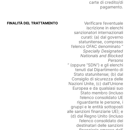
carte di credito/di
pagamento.
Verificare l’eventuale
iscrizione in elenchi
sanzionatori internazionali
curati: (a) dal governo
statunitense, compreso
l’elenco OFAC denominato “
Specially Designated
Nationals and Blocked
Persons
” (oppure “SDN”) e gli elenchi
tenuti dal Dipartimento di
Stato statunitense; (b) dal
Consiglio di sicurezza delle
Nazioni Unite, (c) dall’Unione
Europea e da qualsiasi suo
Stato membro (incluso
l’elenco consolidato UE
riguardante le persone, i
gruppi e le entità sottoposti
alle sanzioni finanziarie UE); e
(d) dal Regno Unito (incluso
l’elenco consolidato dei
destinatari delle sanzioni
finanziarie emesso dall’