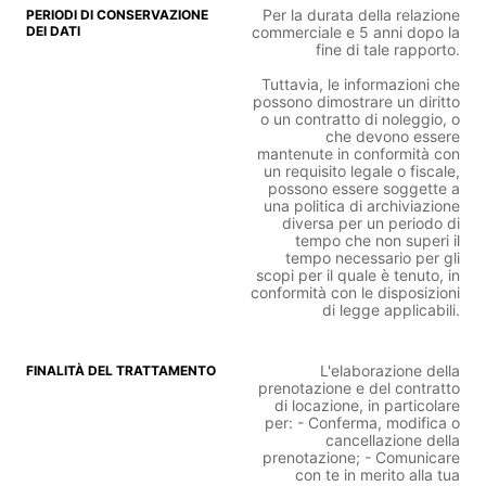
Per la durata della relazione
commerciale e 5 anni dopo la
fine di tale rapporto.
Tuttavia, le informazioni che
possono dimostrare un diritto
o un contratto di noleggio, o
che devono essere
mantenute in conformità con
un requisito legale o fiscale,
possono essere soggette a
una politica di archiviazione
diversa per un periodo di
tempo che non superi il
tempo necessario per gli
scopi per il quale è tenuto, in
conformità con le disposizioni
di legge applicabili.
L'elaborazione della
prenotazione e del contratto
di locazione, in particolare
per: - Conferma, modifica o
cancellazione della
prenotazione; - Comunicare
con te in merito alla tua