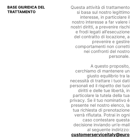
Questa attività di trattamento
si basa sul nostro legittimo
interesse, in particolare il
nostro interesse a far valere i
nostri diritti, a prevenire rischi
e frodi legati all'esecuzione
del contratto di locazione, a
prevenire e gestire
comportamenti non corretti
nei confronti del nostro
personale.
A questo proposito,
cerchiamo di mantenere un
giusto equilibrio tra la
necessità di trattare i tuoi dati
personali ed il rispetto dei tuoi
diritti e delle tue libertà, in
particolare la tutela della tua
privacy. Se il tuo nominativo è
presente nel nostro elenco, la
tua richiesta di prenotazione
verrà rifiutata. Potrai in ogni
caso contestare questa
decisione inviando un'e-mail
al seguente indirizzo:
customerserviceitaly@euro