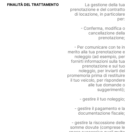
La gestione della tua
prenotazione e del contratto
di locazione, in particolare
per:
- Conferma, modifica o
cancellazione della
prenotazione;
- Per comunicare con te in
merito alla tua prenotazione e
noleggio (ad esempio, per
fornirti informazioni sulla tua
prenotazione e sul tuo
noleggio, per inviarti dei
promemoria prima di restituire
il tuo veicolo, per rispondere
alle tue domande o
suggerimenti);
- gestire il tuo noleggio;
- gestire il pagamento e la
documentazione fiscale;
- gestire la riscossione delle
somme dovute (comprese le
spese successive quali multe