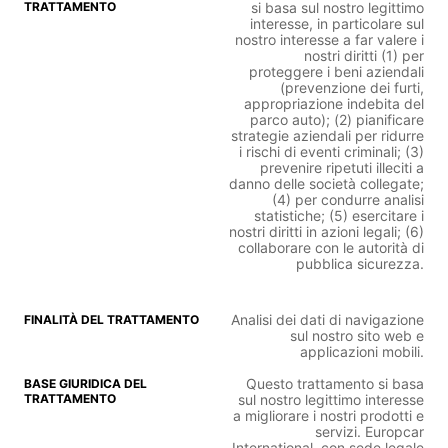
si basa sul nostro legittimo
interesse, in particolare sul
nostro interesse a far valere i
nostri diritti (1) per
proteggere i beni aziendali
(prevenzione dei furti,
appropriazione indebita del
parco auto); (2) pianificare
strategie aziendali per ridurre
i rischi di eventi criminali; (3)
prevenire ripetuti illeciti a
danno delle società collegate;
(4) per condurre analisi
statistiche; (5) esercitare i
nostri diritti in azioni legali; (6)
collaborare con le autorità di
pubblica sicurezza.
Analisi dei dati di navigazione
sul nostro sito web e
applicazioni mobili.
Questo trattamento si basa
sul nostro legittimo interesse
a migliorare i nostri prodotti e
servizi. Europcar
International, con sede legale