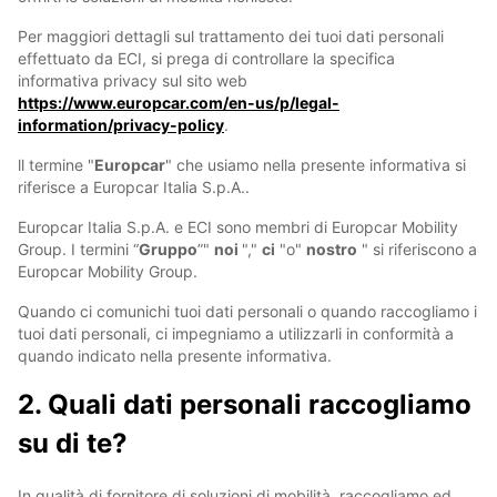
Per maggiori dettagli sul trattamento dei tuoi dati personali
effettuato da ECI, si prega di controllare la specifica
informativa privacy sul sito web
https://www.europcar.com/en-us/p/legal-
information/privacy-policy
.
ll termine "
Europcar
" che usiamo nella presente informativa si
riferisce a Europcar Italia S.p.A..
Europcar Italia S.p.A. e ECI sono membri di Europcar Mobility
Group. I termini “
Gruppo
”"
noi
","
ci
"o"
nostro
" si riferiscono a
Europcar Mobility Group.
Quando ci comunichi tuoi dati personali o quando raccogliamo i
tuoi dati personali, ci impegniamo a utilizzarli in conformità a
quando indicato nella presente informativa.
2. Quali dati personali raccogliamo
su di te?
In qualità di fornitore di soluzioni di mobilità, raccogliamo ed