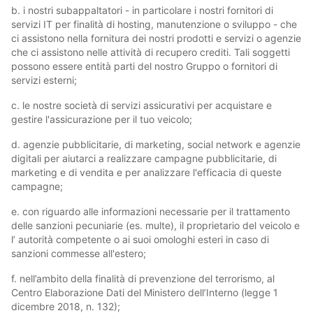
b. i nostri subappaltatori - in particolare i nostri fornitori di
servizi IT per finalità di hosting, manutenzione o sviluppo - che
ci assistono nella fornitura dei nostri prodotti e servizi o agenzie
che ci assistono nelle attività di recupero crediti. Tali soggetti
possono essere entità parti del nostro Gruppo o fornitori di
servizi esterni;
c. le nostre società di servizi assicurativi per acquistare e
gestire l'assicurazione per il tuo veicolo;
d. agenzie pubblicitarie, di marketing, social network e agenzie
digitali per aiutarci a realizzare campagne pubblicitarie, di
marketing e di vendita e per analizzare l'efficacia di queste
campagne;
e. con riguardo alle informazioni necessarie per il trattamento
delle sanzioni pecuniarie (es. multe), il proprietario del veicolo e
l’ autorità competente o ai suoi omologhi esteri in caso di
sanzioni commesse all'estero;
f. nell’ambito della finalità di prevenzione del terrorismo, al
Centro Elaborazione Dati del Ministero dell’Interno (legge 1
dicembre 2018, n. 132);