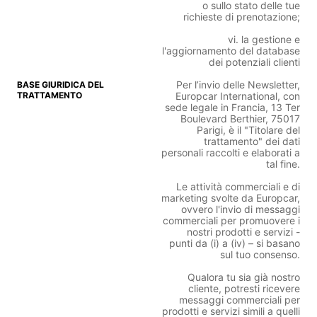
o sullo stato delle tue
richieste di prenotazione;
vi. la gestione e
l'aggiornamento del database
dei potenziali clienti
Per l’invio delle Newsletter,
Europcar International, con
sede legale in Francia, 13 Ter
Boulevard Berthier, 75017
Parigi, è il "Titolare del
trattamento" dei dati
personali raccolti e elaborati a
tal fine.
Le attività commerciali e di
marketing svolte da Europcar,
ovvero l'invio di messaggi
commerciali per promuovere i
nostri prodotti e servizi -
punti da (i) a (iv) – si basano
sul tuo consenso.
Qualora tu sia già nostro
cliente, potresti ricevere
messaggi commerciali per
prodotti e servizi simili a quelli