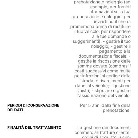
prenotazione e noleggio (ad
esempio, per fornirti
informazioni sulla tua
prenotazione e noleggio, per
inviarti notifiche di
promemoria prima di restituire
il tuo veicolo, per rispondere
alle tue domande o
suggerimenti); - gestire il tuo
noleggio; - gestire il
pagamento e la
documentazione fiscale; -
gestire la riscossione delle
somme dovute (compresi i
costi successivi come multe
per infrazioni al codice della
strada, o risarcimenti per
danni al veicolo); - gestione
sinistri; - stipulare e gestire
l'assicurazione del veicolo.
Per 5 anni dalla fine della
prenotazione.
La gestione dei documenti
commerciali (fatture cliente,
ordini di acquisto, alcuni