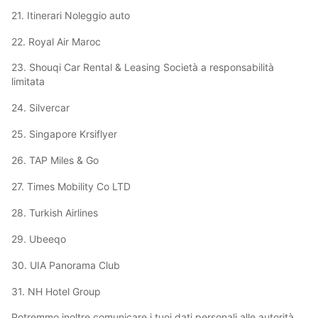
21. Itinerari Noleggio auto
22. Royal Air Maroc
23. Shouqi Car Rental & Leasing Società a responsabilità
limitata
24. Silvercar
25. Singapore Krsiflyer
26. TAP Miles & Go
27. Times Mobility Co LTD
28. Turkish Airlines
29. Ubeeqo
30. UIA Panorama Club
31. NH Hotel Group
Potremmo inoltre comunicare i tuoi dati personali alle autorità